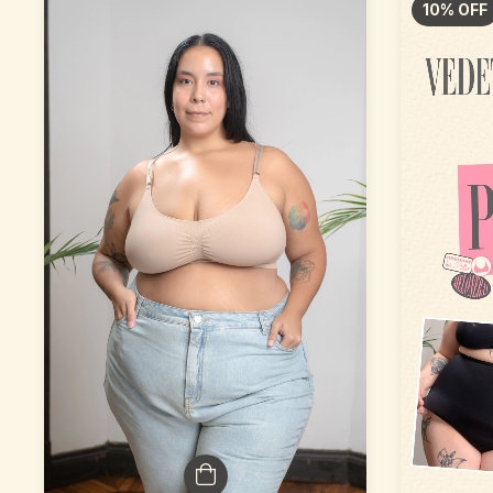
10
%
OFF