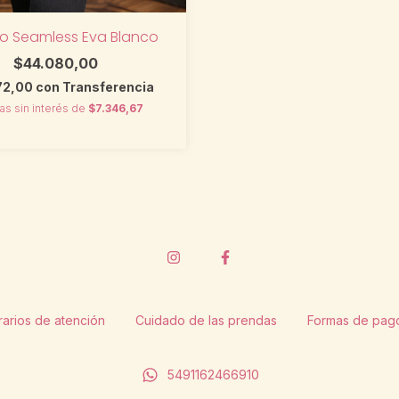
o Seamless Eva Blanco
$44.080,00
72,00
con
Transferencia
as sin interés de
$7.346,67
arios de atención
Cuidado de las prendas
Formas de pag
5491162466910