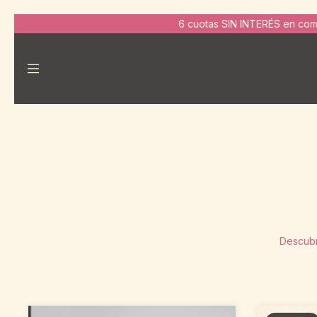
6 cuotas SIN INTERÉS en compras de $130.0
Descubr