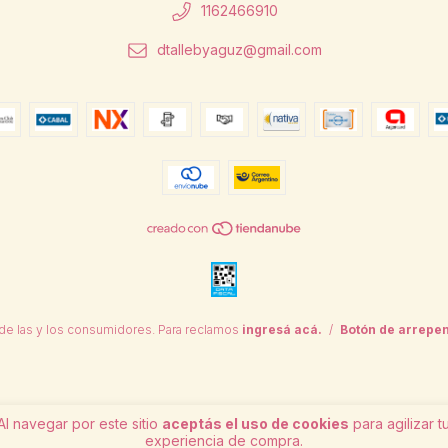
1162466910
dtallebyaguz@gmail.com
de las y los consumidores. Para reclamos
ingresá acá.
/
Botón de arrepen
Al navegar por este sitio
aceptás el uso de cookies
para agilizar t
experiencia de compra.