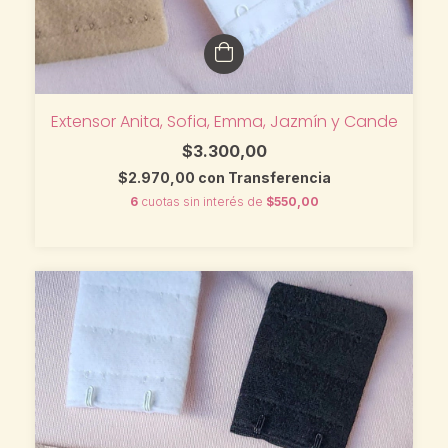
Extensor Anita, Sofia, Emma, Jazmín y Cande
$3.300,00
$2.970,00
con
Transferencia
6
cuotas sin interés de
$550,00