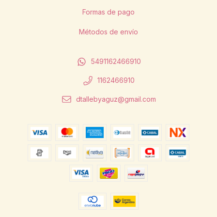
Formas de pago
Métodos de envío
5491162466910
1162466910
dtallebyaguz@gmail.com