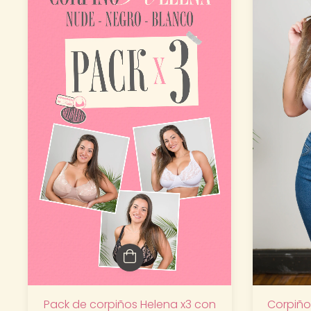
Corpiño
Pack de corpiños Helena x3 con