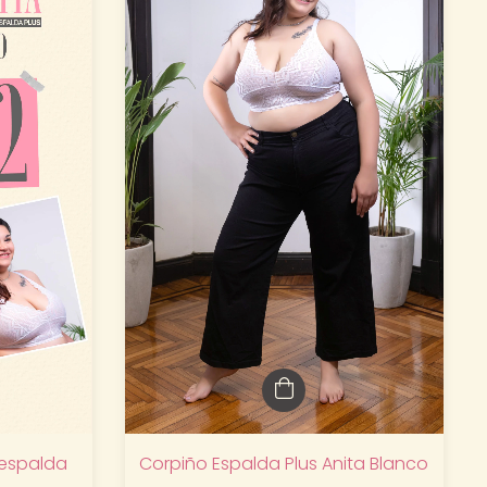
Corpiño Espalda Plus Anita Blanco
 espalda