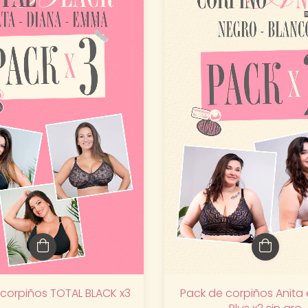
 corpiños TOTAL BLACK x3
Pack de corpiños Anita