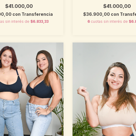
$41.000,00
$41.000,00
00,00
con
Transferencia
$36.900,00
con
Transf
as sin interés de
$6.833,33
6
cuotas sin interés de
$6.