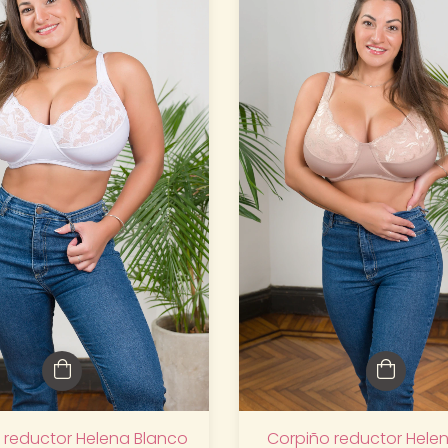
 reductor Helena Blanco
Corpiño reductor Hele