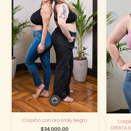
Corpiño con aro Emily Negro
Corpi
OFERTA S
$34.000,00