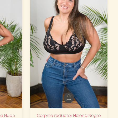
Corpiño reductor Helena Negro
na Nude