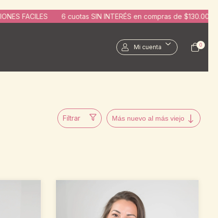
NTERÉS en compras de $130.000 | 10% OFF por transferencia | C
0
Mi cuenta
Filtrar