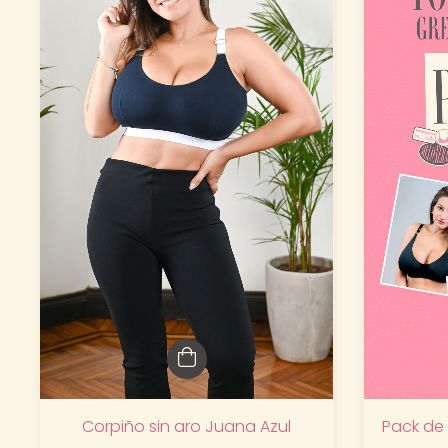
Corpiño sin aro Juana Azul
Pack de