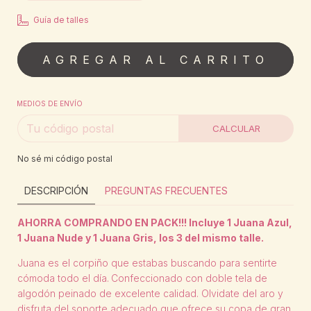
Guía de talles
MEDIOS DE ENVÍO
CALCULAR
No sé mi código postal
DESCRIPCIÓN
PREGUNTAS FRECUENTES
AHORRA COMPRANDO EN PACK!!! Incluye 1 Juana Azul,
1 Juana Nude y 1 Juana Gris, los 3 del mismo talle.
Juana es el corpiño que estabas buscando para sentirte
cómoda todo el día.
Confeccionado con doble tela de
algodón peinado de excelente calidad. Olvidate del aro y
disfruta del soporte adecuado que ofrece su copa de gran