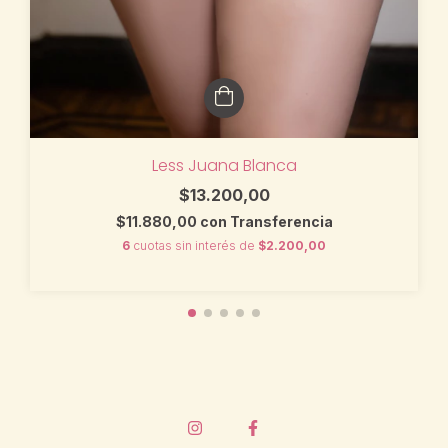
Less Juana Blanca
$13.200,00
$11.880,00
con
Transferencia
6
cuotas sin interés de
$2.200,00