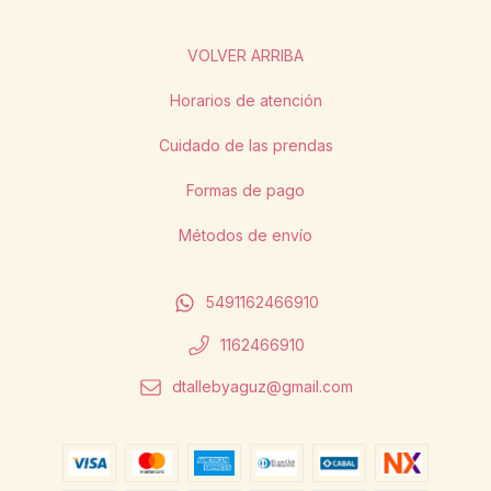
VOLVER ARRIBA
Horarios de atención
Cuidado de las prendas
Formas de pago
Métodos de envío
5491162466910
1162466910
dtallebyaguz@gmail.com