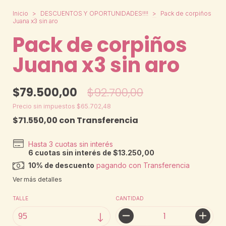
Inicio
>
DESCUENTOS Y OPORTUNIDADES!!!!
>
Pack de corpiños
Juana x3 sin aro
Pack de corpiños
Juana x3 sin aro
$79.500,00
$92.700,00
Precio sin impuestos
$65.702,48
$71.550,00
con
Transferencia
6
cuotas sin interés de
$13.250,00
10% de descuento
pagando con Transferencia
Ver más detalles
TALLE
CANTIDAD