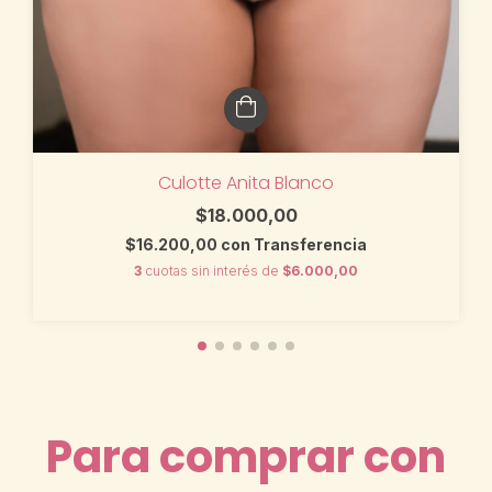
Culotte Anita Blanco
$18.000,00
$16.200,00
con
Transferencia
3
cuotas sin interés de
$6.000,00
Para comprar con