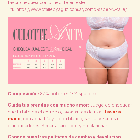
favor chequeá como medirte en este
link:
https://www.dtallebyaguz.com.ar/como-saber-tu-talle/
Composición:
87% poliester 13% spandex.
Cuida tus prendas con mucho amor:
Luego de chequear
que tu talle es el correcto, lavar antes de usar.
Lavar a
mano
, con agua fría y jabón blanco, sin suavizantes ni
blanqueadores. Secar al aire libre y no planchar.
Conocé nuestras políticas de cambio y devolución