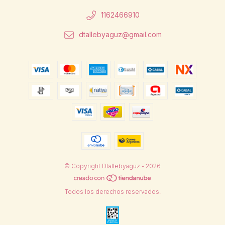
1162466910
dtallebyaguz@gmail.com
© Copyright Dtallebyaguz - 2026
Todos los derechos reservados.