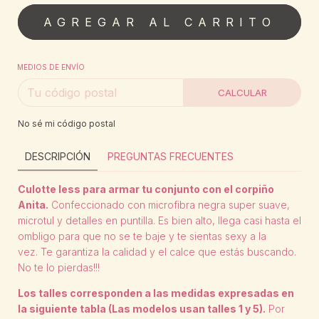
MEDIOS DE ENVÍO
CALCULAR
No sé mi código postal
DESCRIPCIÓN
PREGUNTAS FRECUENTES
Culotte less para armar tu conjunto con el corpiño
Anita.
Confeccionado con microfibra negra super suave,
microtul y detalles en puntilla. Es bien alto, llega casi hasta el
ombligo para que no se te baje y te sientas sexy a la
vez. Te garantiza la calidad y el calce que estás buscando.
No te lo pierdas!!!
Los talles corresponden a las medidas expresadas en
la siguiente tabla
(Las modelos usan talles 1 y 5)
.
Por