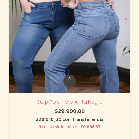
Corpiño sin aro Anita Negro
$29.900,00
$26.910,00
con
Transferencia
3
cuotas sin interés de
$9.966,67