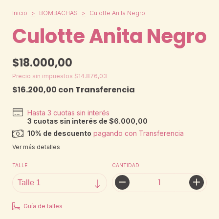
Inicio
>
BOMBACHAS
>
Culotte Anita Negro
Culotte Anita Negro
$18.000,00
Precio sin impuestos
$14.876,03
$16.200,00
con
Transferencia
3
cuotas sin interés de
$6.000,00
10% de descuento
pagando con Transferencia
Ver más detalles
TALLE
CANTIDAD
Guía de talles