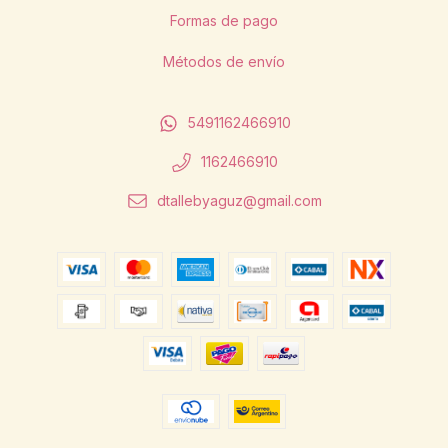
Formas de pago
Métodos de envío
5491162466910
1162466910
dtallebyaguz@gmail.com