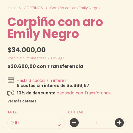
Inicio
>
CORPIÑOS
>
Corpiño con aro Emily Negro
Corpiño con aro
Emily Negro
$34.000,00
Precio sin impuestos
$28.099,17
$30.600,00
con
Transferencia
6
cuotas sin interés de
$5.666,67
10% de descuento
pagando con Transferencia
Ver más detalles
TALLE
CANTIDAD